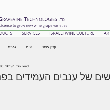
G
T
RAPEVINE
ECHNOLOGIES
LTD.
License to grow new wine grape varieties
DUCTS
SERVICES
ISRAELI WINE CULTURE
AR
קניין רוחני
זנים
גפנים
30, 2019
1 min read
שים של ענבים העמידים בפנ